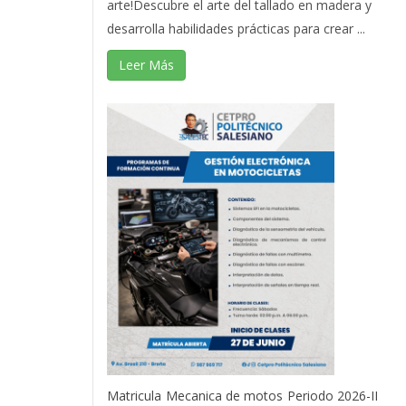
arte!Descubre el arte del tallado en madera y
desarrolla habilidades prácticas para crear ...
Leer Más
Matricula
Mecanica de motos
Periodo 2026-II