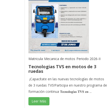
Matricula
Mecanica de motos
Periodo 2026-II
Tecnologias TVS en motos de 3
ruedas
¡Capacítate en las nuevas tecnologías de motos
de 3 ruedas TVS!Participa en nuestro programa de
formación continua 𝐓𝐞𝐜𝐧𝐨𝐥𝐨𝐠í𝐚𝐬 𝐓𝐕𝐒 𝐞𝐧 ...
Leer Más