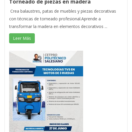
Torneado de piezas en madera
Crea balaustres, patas de muebles y piezas decorativas
con técnicas de torneado profesional.Aprende a
transformar la madera en elementos decorativos ...
Leer Más