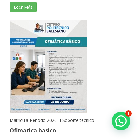
Leer Más
1
Matricula
Periodo 2026-II
Soporte tecnico
Ofimatica basico