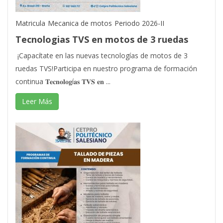
Matricula
Mecanica de motos
Periodo 2026-II
Tecnologias TVS en motos de 3 ruedas
¡Capacítate en las nuevas tecnologías de motos de 3
ruedas TVS!Participa en nuestro programa de formación
continua 𝐓𝐞𝐜𝐧𝐨𝐥𝐨𝐠í𝐚𝐬 𝐓𝐕𝐒 𝐞𝐧 ...
Leer Más