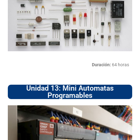
Duración:
64 horas
Unidad 13: Mini Automatas
Programables