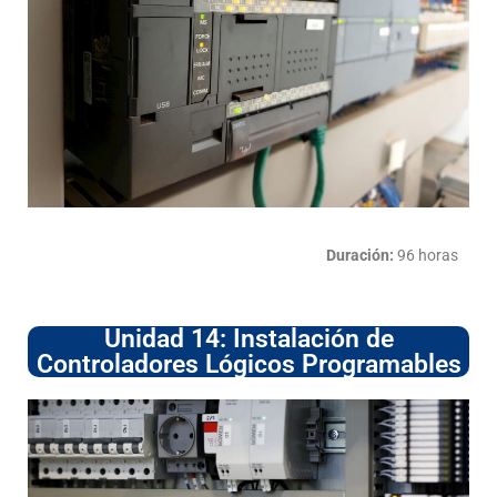
Duración:
96 horas
Unidad 14: Instalación de
Controladores Lógicos Programables