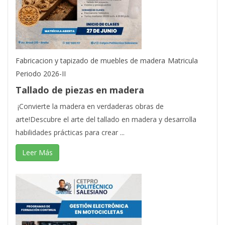
Fabricacion y tapizado de muebles de madera
Matricula
Periodo 2026-II
Tallado de piezas en madera
¡Convierte la madera en verdaderas obras de
arte!Descubre el arte del tallado en madera y desarrolla
habilidades prácticas para crear ...
Leer Más