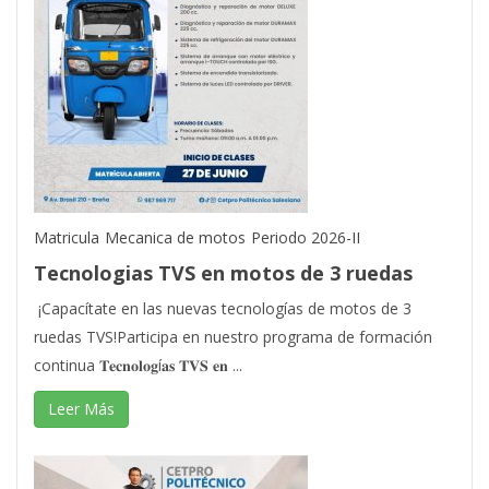
Matricula
Mecanica de motos
Periodo 2026-II
Tecnologias TVS en motos de 3 ruedas
¡Capacítate en las nuevas tecnologías de motos de 3
ruedas TVS!Participa en nuestro programa de formación
continua 𝐓𝐞𝐜𝐧𝐨𝐥𝐨𝐠í𝐚𝐬 𝐓𝐕𝐒 𝐞𝐧 ...
Leer Más