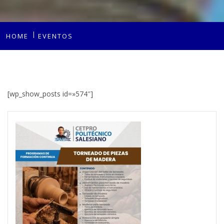
HOME
EVENTOS
[wp_show_posts id=»574″]