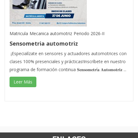
Matricula
Mecanica automotriz
Periodo 2026-II
Sensometria automotriz
¡Especialízate en sensores y actuadores automotrices con
clases 100% presenciales y prácticas!Inscríbete en nuestro
programa de formación continua 𝐒𝐞𝐧𝐬𝐨𝐦𝐞𝐭𝐫í𝐚 𝐀𝐮𝐭𝐨𝐦𝐨𝐭𝐫𝐢𝐳 ...
Leer Más