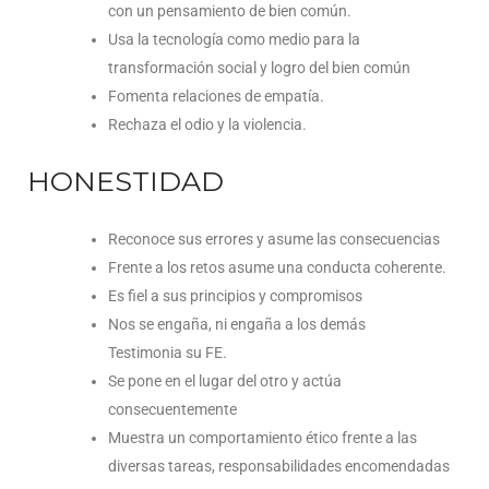
con un pensamiento de bien común.
Usa la tecnología como medio para la
transformación social y logro del bien común
Fomenta relaciones de empatía.
Rechaza el odio y la violencia.
HONESTIDAD
Reconoce sus errores y asume las consecuencias
Frente a los retos asume una conducta coherente.
Es fiel a sus principios y compromisos
Nos se engaña, ni engaña a los demás
Testimonia su FE.
Se pone en el lugar del otro y actúa
consecuentemente
Muestra un comportamiento ético frente a las
diversas tareas, responsabilidades encomendadas